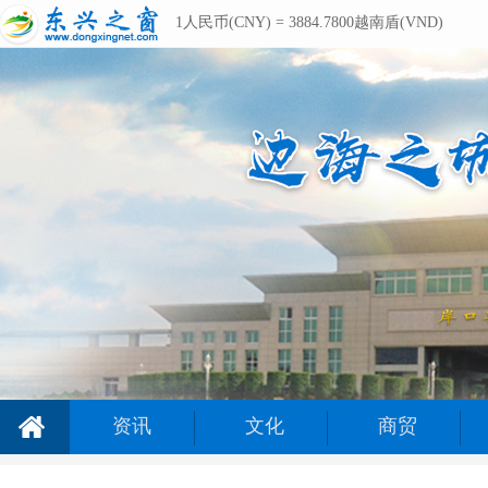
1人民币(CNY) = 3884.7800越南盾(VND)
资讯
文化
商贸