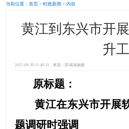
当前位置：
首页
>
时政新闻
> 内容
黄江到东兴市开
升
2025-09-30 11:48:31 来源：防城港融媒
原标题：
黄江在东兴市开展软
题调研时强调