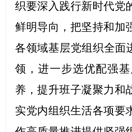
织要深入践行新时代党
鲜明导向，把坚持和加
各领域基层党组织全面进
领，进一步选优配强基
养，提升班子凝聚力和
实党内组织生活各项要
作高质量推进提供坚强