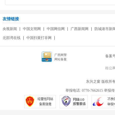
友情链接
|
|
|
|
央视新闻
中国文明网
中国网信网
广西新闻网
防城港市新
|
|
北部湾在线
中国扫黄打非网
广西网警
备案
网站备案
桂公网安
东兴之窗 版权所
举报电话: 0770-7662615 举报传